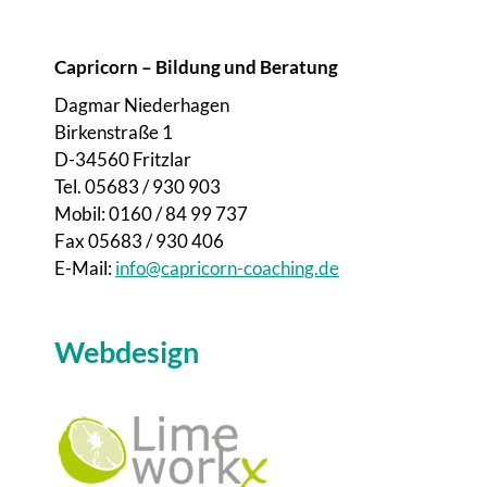
Capricorn – Bildung und Beratung
Dagmar Niederhagen
Birkenstraße 1
D-34560 Fritzlar
Tel. 05683 / 930 903
Mobil: 0160 / 84 99 737
Fax 05683 / 930 406
E-Mail:
info@capricorn-coaching.de
Webdesign