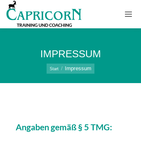
IMPRESSUM
Sie befinden sich hier:
Impressum
Start
Angaben gemäß § 5 TMG: